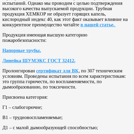
испытаний. Однако мы проводим с целью подтверждения
высокого качества выпускаемой продукции. Трубная
продукция ХЕМКОР не образует горящих капель,
кислородный индекс 40, как этот факт оказывает влияние на
конкурентное преимущество читайте
в нашей статье.
Продукция имеющая высшую категорию
пожаробезопасности:
Напорные трубы.
Линейка ШУМЭКС ГОСТ 32412.
Пролонгирован
сертификат для ВК
, по 307 техническим
условиям. Проведены испытания по всем характеристикам:
это группа горючести, по воспламеняемости, по
дымообразованию, по токсичности.
Присвоена категория:
Г1 – слабогорючие;
В1 – трудновоспламеняемые;
Д1 – с малой дымообразующей способностью;