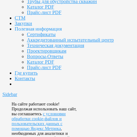
Трубы для обустройства скважин
Каталог PDF
Прайс-лист PDF
СТМ
Закупки
Полезная информация
Сертификаты
Аккредитованный испытательный центр
Техническая документация
Проектировщикам
Вопросы-Ответы
Каталог PDF
Прайс-лист PDF
Где купить
Контакты
Sidebar
На сайте работают cookie!
Продолжая использовать наш сайт,
вы соглашаетесь
с условиями
обработки cookie-файлов и
пользовательских данных с
помощью Яндекс.Метрика
,
необходимых для аналитики и