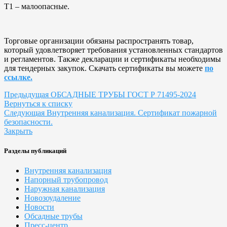
Т1 – малоопасные.
Торговые организации обязаны распространять товар,
который удовлетворяет требования установленных стандартов
и регламентов. Также декларации и сертификаты необходимы
для тендерных закупок. Скачать сертификаты вы можете
по
ссылке.
Предыдущая
ОБСАДНЫЕ ТРУБЫ ГОСТ Р 71495-2024
Вернуться к списку
Следующая
Внутренняя канализация. Сертификат пожарной
безопасности.
Закрыть
Разделы публикаций
Внутренняя канализация
Напорный трубопровод
Наружная канализация
Новозоудаление
Новости
Обсадные трубы
Пресс-центр