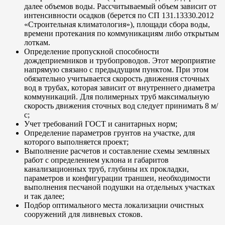
далее объемов воды. Рассчитываемый объем зависит от
интенсивности осадков (берется по СП 131.13330.2012
«Строительная климатология»), площади сбора воды,
времени протекания по коммуникациям либо открытым
лоткам.
Определение пропускной способности
дождеприемников и трубопроводов. Этот мероприятие
напрямую связано с предыдущим пунктом. При этом
обязательно учитывается скорость движения сточных
вод в трубах, которая зависит от внутреннего диаметра
коммуникаций. Для полимерных труб максимальную
скорость движения сточных вод следует принимать 8 м/
с;
Учет требований ГОСТ и санитарных норм;
Определение параметров грунтов на участке, для
которого выполняется проект;
Выполнение расчетов и составление схемы земляных
работ с определением уклона и габаритов
канализационных труб, глубины их прокладки,
параметров и конфигурации траншеи, необходимости
выполнения песчаной подушки на отдельных участках
и так далее;
Подбор оптимального места локализации очистных
сооружений для ливневых стоков.