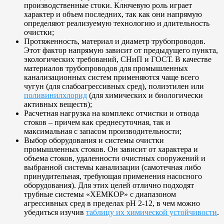
производственные стоки. Ключевую роль играет
характер и объем последних, так как они напрямую
определяют реализуемую технологию и длительность
очистки;
Протяженность, материал и диаметр трубопроводов.
Этот фактор напрямую зависит от предыдущего пункта,
экологических требований, СНиП и ГОСТ. В качестве
материалов трубопроводов для промышленных
канализационных систем применяются чаще всего
чугун (для слабоагрессивных сред), полиэтилен или
поливинилхлорид
(для химических и биологически
активных веществ);
Расчетная нагрузка на комплекс отчистки и отвода
стоков – причем как среднесуточная, так и
максимальная с запасом производительности;
Выбор оборудования и системы очистки
промышленных стоков. Он зависит от характера и
объема стоков, удаленности очистных сооружений и
выбранной системы канализации (самотечная либо
принудительная, требующая применения насосного
оборудования). Для этих целей отлично подходят
трубные системы «ХЕМКОР» с диапазоном
агрессивных сред в пределах рН 2-12, в чем можно
убедиться изучив
таблицу их химической устойчивости
.