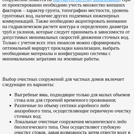
ее проектировании необходимо учесть множество внешних
факторов – характер грунта, топографию местности, уровень
грунтовых вод, наличие других подземных инженерных
коммуникаций. Также необходимо акцентировать внимание
на гидравлическом расчете контура и определению диаметра
труб и уклонов, которые следует принимать в зависимости от
допустимых минимальных скоростей движения сточных вод.
Только с учетом всех этих нюансов можно сформировать
оптимальный маршрут прокладки канализации, выбрать
необходимые материалы и конфигурацию системы с
минимальными затратами на земляные работы.
Выбор очистных сооружений для частных домов включает
следующие их варианты:
Выгребные ямы, подходящие только для малых объемов
стока или для строений временного проживания;
Различные по объему септики аэробного либо
анаэробного типа, осуществляющие первичную очистку
сточных вод;
Локальные очистные сооружения механического либо
биологического типа. Они осуществляют глубокую
очистку стоков, давая возможность затем отвести воду в