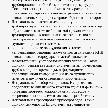
фактор лежит в основе определения диаметра
трубопроводов и общей вместимости резервуаров.
Соответственно, при ошибках в этих расчетах
практически гарантирована перегруженность системы
отвода сточных вод и регулярное образование засоров;
Неправильный расчет диаметров и уклонов
трубопроводов. Такие ошибки приводят к застою воды,
образованию отложений и низкой проходимости
трубопроводов. В конечном итоге это вызывает
регулярные засоры и пониженную эффективность
функционирования системы;
Ошибки в подборе оборудования. Итогом таких
неправильных решений также является снижение КПД
отвода стоков, гидроудары и застой жидкости;
Недостаточный учет геологических условий. Такие
ошибки чреваты авариями системы из-за промерзания
труб в холодное время года, деформациями и
повреждениями коммуникаций из-за пучинистых
грунтов и другими серьезными проблемами;
Неправильный выбор материалов. Неправильно
подобранные или низкого качества трубы и фитинги –
причины протечек, коррозионных процессов и
досрочного износа элементов инженерной системы;
Неправильная трассировка трубопроводов. Такие
ошибки снижают КПД системы, затрудняют ее