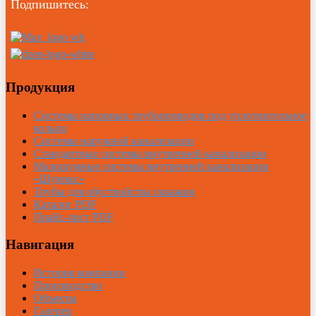
Подпишитесь:
Продукция
Системы напорных трубопроводов под уплотнительное
кольцо
Системы наружной канализации
Стандартные системы внутренней канализации
Малошумные системы внутренней канализации
«Шумэкс»
Трубы для обустройства скважин
Каталог PDF
Прайс-лист PDF
Навигация
История компании
Производство
Объекты
Галерея