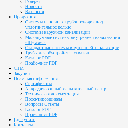
Галерея
Новости
Вакансии
Продукция
Системы напорных трубопроводов под
уплотнительное кольцо
Системы наружной канализации
Малошумные системы внутренней канализации
«Шумэкс»
Стандартные системы внутренней канализации
Трубы для обустройства скважин
Каталог PDF
Прайс-лист PDF
СТМ
Закупки
Полезная информация
Сертификаты
Аккредитованный испытательный центр
Техническая документация
Проектировщикам
Вопросы-Ответы
Каталог PDF
Прайс-лист PDF
Где купить
Контакты