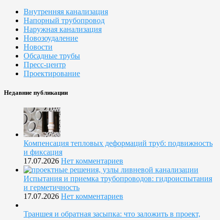
Внутренняя канализация
Напорный трубопровод
Наружная канализация
Новозоудаление
Новости
Обсадные трубы
Пресс-центр
Проектирование
Недавние публикации
Компенсация тепловых деформаций труб: подвижность
и фиксация
17.07.2026
Нет комментариев
Испытания и приемка трубопроводов: гидроиспытания
и герметичность
17.07.2026
Нет комментариев
Траншея и обратная засыпка: что заложить в проект,