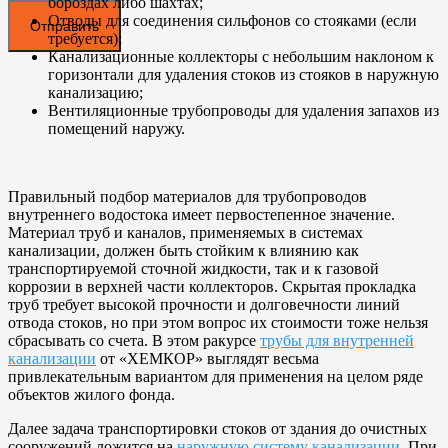
бороздах либо шахтах;
Отводы для соединения сильфонов со стояками (если
требуется);
Канализационные коллекторы с небольшим наклоном к
горизонтали для удаления стоков из стояков в наружную
канализацию;
Вентиляционные трубопроводы для удаления запахов из
помещений наружу.
Правильный подбор материалов для трубопроводов
внутреннего водостока имеет первостепенное значение.
Материал труб и каналов, применяемых в системах
канализации, должен быть стойким к влиянию как
транспортируемой сточной жидкости, так и к газовой
коррозии в верхней части коллекторов. Скрытая прокладка
труб требует высокой прочности и долговечности линий
отвода стоков, но при этом вопрос их стоимости тоже нельзя
сбрасывать со счета. В этом ракурсе
трубы для внутренней
канализации
от «ХЕМКОР» выглядят весьма
привлекательным вариантом для применения на целом ряде
объектов жилого фонда.
Далее задача транспортировки стоков от здания до очистных
сооружений ложится на
наружную систему канализации
. При